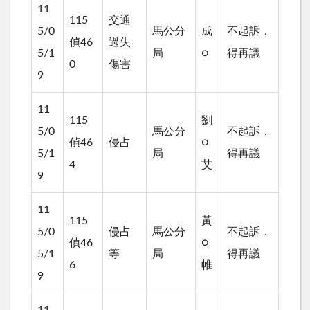
11
115
交通
5/0
馬公分
成
不起訴．
偵46
過失
5/1
局
○
得再議
0
傷害
9
11
115
劉
5/0
馬公分
不起訴．
偵46
侵占
○
5/1
局
得再議
4
艾
9
11
115
黃
5/0
侵占
馬公分
不起訴．
偵46
○
5/1
等
局
得再議
6
帷
9
11