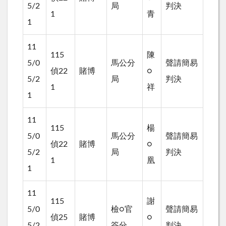
5/2
局
判決
1
青
1
11
115
陳
5/0
馬公分
聲請簡易
偵22
賭博
○
5/2
局
判決
1
祥
1
11
115
楊
5/0
馬公分
聲請簡易
偵22
賭博
○
5/2
局
判決
1
凰
1
11
115
謝
5/0
檢○官
聲請簡易
偵25
賭博
○
5/2
簽分
判決