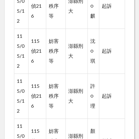
5/0
澎縣刑
偵21
秩序
○
起訴
5/1
大
6
等
麒
2
11
115
妨害
沈
5/0
澎縣刑
偵21
秩序
○
起訴
5/1
大
6
等
琪
2
11
115
妨害
許
5/0
澎縣刑
偵21
秩序
○
起訴
5/1
大
6
等
理
2
11
115
妨害
顏
5/0
澎縣刑