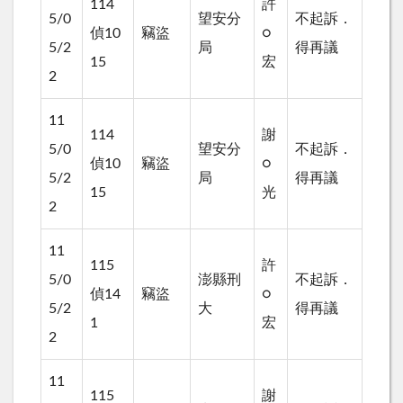
114
許
5/0
望安分
不起訴．
偵10
竊盜
○
5/2
局
得再議
15
宏
2
11
114
謝
5/0
望安分
不起訴．
偵10
竊盜
○
5/2
局
得再議
15
光
2
11
115
許
5/0
澎縣刑
不起訴．
偵14
竊盜
○
5/2
大
得再議
1
宏
2
11
115
謝