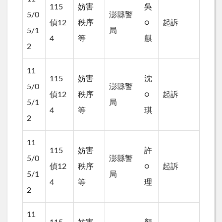
115
妨害
吳
5/0
澎縣警
偵12
秩序
○
起訴
5/1
局
4
等
麒
2
11
115
妨害
沈
5/0
澎縣警
偵12
秩序
○
起訴
5/1
局
4
等
琪
2
11
115
妨害
許
5/0
澎縣警
偵12
秩序
○
起訴
5/1
局
4
等
理
2
11