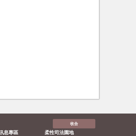
收合
訊息專區
柔性司法園地