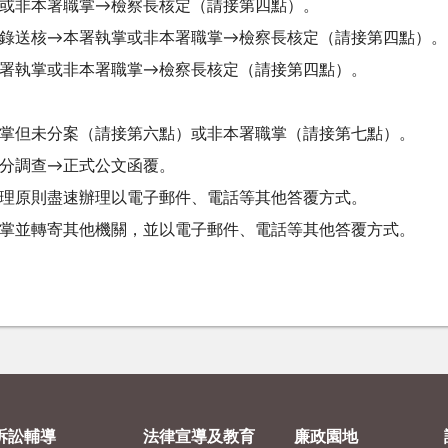
或非本署職掌→檢察長核定（請接第四點）。
錄送核→本署執掌或非本署職掌→檢察長核定（請接第四點）。
署執掌或非本署職掌→檢察長核定（請接第四點）。
掌但未分案（請接第六點）或非本署職掌（請接第七點）。
分調查→正式公文函覆。
理原則盡速辦理以電子郵件、電話等其他答覆方式。
掌並轉寄其他機關，並以電子郵件、電話等其他答覆方式。
訴訟輔導
法律宣導及教育
廉政園地