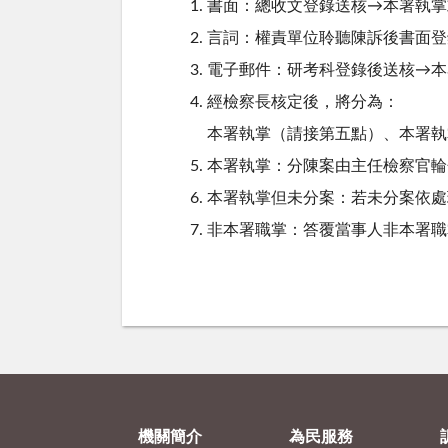
書面：總收文登錄送核→本署執掌
言詞：權責單位聆聽陳訴後書面登
電子郵件：研考科登錄後送核→本
經檢察長核定後，將分為：
本署執掌（請接第五點）、本署執
本署執掌：分陳案由主任檢察官輪
本署執掌但未分案：若未分案依處
非本署職掌：答覆當事人非本署職
機關簡介
為民服務