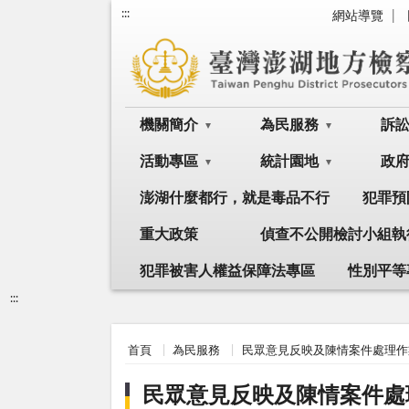
:::
網站導覽
機關簡介
為民服務
訴
活動專區
統計園地
政
澎湖什麼都行，就是毒品不行
犯罪預
重大政策
偵查不公開檢討小組執
犯罪被害人權益保障法專區
性別平等
:::
首頁
為民服務
民眾意見反映及陳情案件處理作
民眾意見反映及陳情案件處