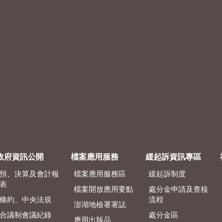
政府資訊公開
檔案應用服務
緩起訴資訊專區
預、決算及會計報
檔案應用服務區
緩起訴制度
表
檔案開放應用要點
處分金申請及查核
條約、中央法規
流程
澎湖地檢署署誌
合議制會議紀錄
處分金區
應用出版品