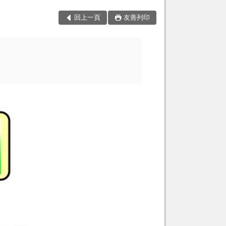
回上一頁
友善列印