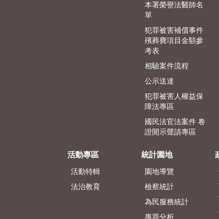
本署榮譽法醫師名
單
犯罪被害補償事件
殯葬費項目金額參
考表
相驗案件流程
公示送達
犯罪被害人權益保
障法專區
國民法官法案件 卷
證開示聲請專區
活動專區
統計園地
活動特輯
園地導覽
法治教育
檢察統計
為民服務統計
專題分析