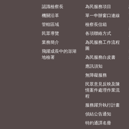
認識檢察長
為民服務項目
機關沿革
單一申辦窗口連線
管轄區域
檢察長信箱
民眾導覽
各項聯絡方式
業務簡介
為民服務工作流程
圖
飛躍成長中的澎湖
地檢署
為民服務白皮書
應訊須知
無障礙服務
民眾意見反映及陳
情案件處理作業流
程
服務躍升執行計畫
偵結公告通知
特約通譯名冊