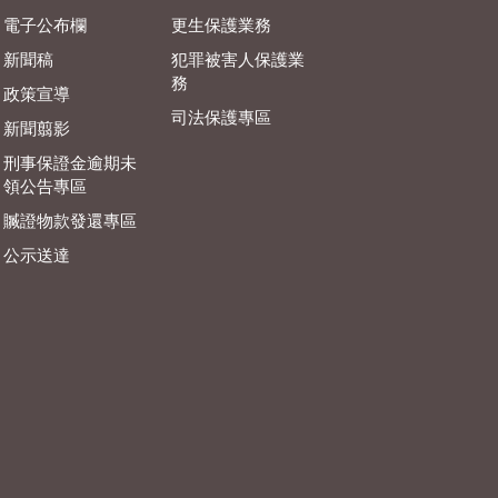
電子公布欄
更生保護業務
新聞稿
犯罪被害人保護業
務
政策宣導
司法保護專區
新聞翦影
刑事保證金逾期未
領公告專區
贓證物款發還專區
公示送達