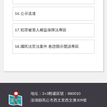
16
公示送達
17
犯罪被害人權益保障法專區
18
國民法官法案件 卷證開示聲請專區
:::
地址：3+3郵遞區號：880010
澎湖縣馬公市西文里西文澳309號