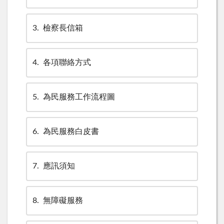
3
檢察長信箱
4
各項聯絡方式
5
為民服務工作流程圖
6
為民服務白皮書
7
應訊須知
8
無障礙服務