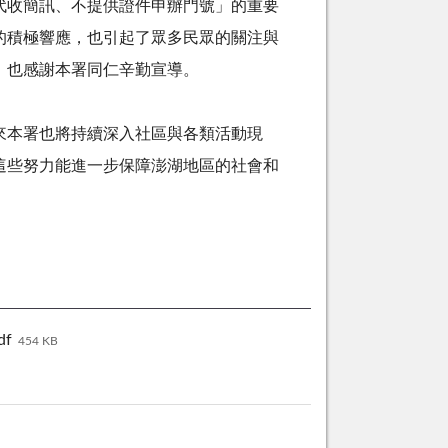
收簡訊、不提供證件申辦門號」的重要
的積極響應，也引起了眾多民眾的關注與
，也感謝本署同仁辛勤宣導。
本署也將持續深入社區與各類活動現
這些努力能進一步保障澎湖地區的社會和
f
454 KB