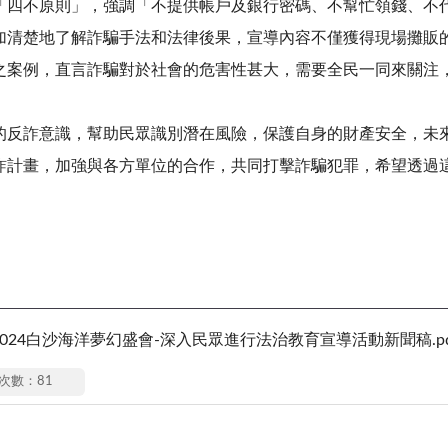
不原則」，強調「不提供帳戶及銀行密碼、不幫忙領錢、不代
加清楚地了解詐騙手法和法律後果，宣導內容不僅獲得現場攤販
之案例，直言詐騙對於社會的危害性甚大，需要全民一同來關注
反詐意識，幫助民眾識別潛在風險，保護自身的財產安全，未來
詐計畫，加強與各方單位的合作，共同打擊詐騙犯罪，希望透過
與2024白沙海洋夢幻盛會-深入民眾進行法治教育宣導活動新聞稿.pd
次數：81