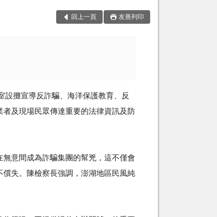
回上一頁
友善列印
室設攤宣導反詐騙、海洋保護教育、反
業者及現場民眾傳達重要的法律資訊及防
無意間成為詐騙集團的幫兇，這不僅會
不償失。陳檢察長強調，澎湖地區民風純