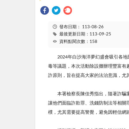
發布日期：
113-08-26
最後更新日期：113-09-25
資料點閱次數：158
2024年白沙海洋夢幻盛會吸引各地
毒等議題，本次活動除設攤辦理豐富有
詐原則，旨在提高大家的法治意識，尤
本署檢察長陳佳秀指出，隨著詐騙案件
讓他們面臨詐欺罪、洗錢防制法等相關
樸，尤其需要提高警覺，避免因輕信網