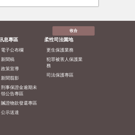
收合
訊息專區
柔性司法園地
電子公布欄
更生保護業務
新聞稿
犯罪被害人保護業
務
政策宣導
司法保護專區
新聞翦影
刑事保證金逾期未
領公告專區
贓證物款發還專區
公示送達