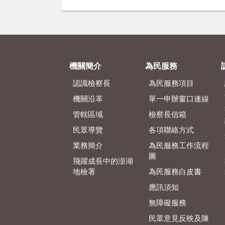
機關簡介
為民服務
認識檢察長
為民服務項目
機關沿革
單一申辦窗口連線
管轄區域
檢察長信箱
民眾導覽
各項聯絡方式
業務簡介
為民服務工作流程
圖
飛躍成長中的澎湖
地檢署
為民服務白皮書
應訊須知
無障礙服務
民眾意見反映及陳