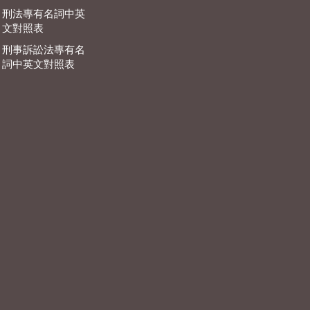
刑法專有名詞中英
文對照表
刑事訴訟法專有名
詞中英文對照表