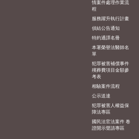
情案件處理作業流
程
服務躍升執行計畫
偵結公告通知
特約通譯名冊
本署榮譽法醫師名
單
犯罪被害補償事件
殯葬費項目金額參
考表
相驗案件流程
公示送達
犯罪被害人權益保
障法專區
國民法官法案件 卷
證開示聲請專區