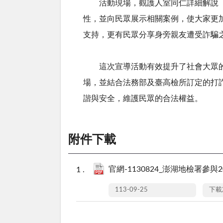
活動現場，觀護人室同仁詳細解說「四
性，並向民眾展示相關案例，使大家更
支持，更有民眾分享身旁親友遭受詐騙
這次宣導活動有效提升了社會大眾的
場，並結合法務部及臺高檢所訂定的打
諧與安全，維護民眾的合法權益。
附件下載
官網-1130824_澎湖地檢署參
113-09-25
下載