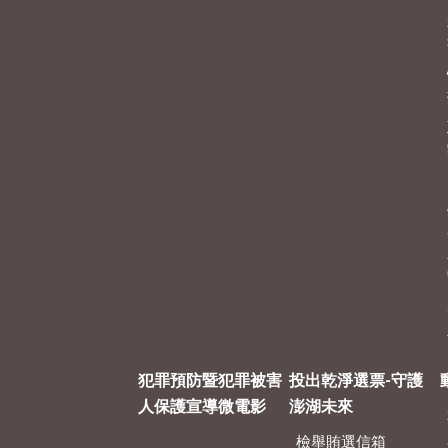
犯罪預防暨犯罪被害
投出乾淨選票-守護
人保護宣導微電影
澎湖未來
檢舉賄選信箱