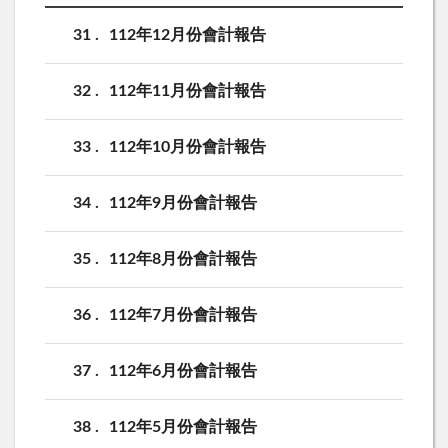
31
112年12月份會計報告
32
112年11月份會計報告
33
112年10月份會計報告
34
112年9月份會計報告
35
112年8月份會計報告
36
112年7月份會計報告
37
112年6月份會計報告
38
112年5月份會計報告