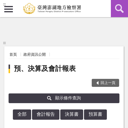
:::
:::
首頁
政府資訊公開
預、決算及會計報表
回上一頁
顯示條件查詢
全部
會計報告
決算書
預算書