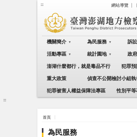
:::
網站導覽
機關簡介
為民服務
訴
活動專區
統計園地
政
澎湖什麼都行，就是毒品不行
犯罪預
重大政策
偵查不公開檢討小組執
犯罪被害人權益保障法專區
性別平等
:::
首頁
為民服務