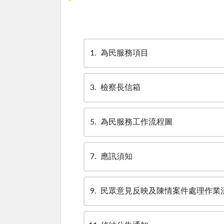
1
為民服務項目
3
檢察長信箱
5
為民服務工作流程圖
7
應訊須知
9
民眾意見反映及陳情案件處理作業