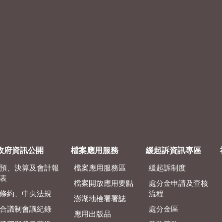
政府資訊公開
檔案應用服務
緩起訴資訊專區
預、決算及會計報
檔案應用服務區
緩起訴制度
表
檔案開放應用要點
處分金申請及查核
條約、中央法規
流程
澎湖地檢署署誌
合議制會議紀錄
處分金區
應用出版品