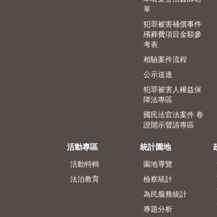
單
犯罪被害補償事件
殯葬費項目金額參
考表
相驗案件流程
公示送達
犯罪被害人權益保
障法專區
國民法官法案件 卷
證開示聲請專區
活動專區
統計園地
活動特輯
園地導覽
法治教育
檢察統計
為民服務統計
專題分析