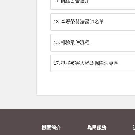
11
偵結公告通知
13
本署榮譽法醫師名單
15
相驗案件流程
17
犯罪被害人權益保障法專區
機關簡介
為民服務