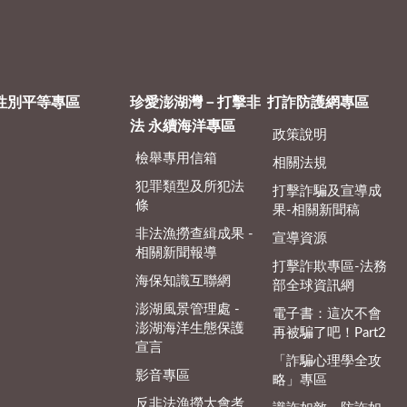
性別平等專區
珍愛澎湖灣－打擊非
打詐防護網專區
法 永續海洋專區
政策說明
檢舉專用信箱
相關法規
犯罪類型及所犯法
打擊詐騙及宣導成
條
果-相關新聞稿
非法漁撈查緝成果 -
宣導資源
相關新聞報導
打擊詐欺專區-法務
海保知識互聯網
部全球資訊網
澎湖風景管理處 -
電子書：這次不會
澎湖海洋生態保護
再被騙了吧！Part2
宣言
「詐騙心理學全攻
影音專區
略」專區
反非法漁撈大會考