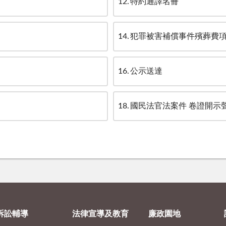
12
特約通譯名冊
14
犯罪被害補償事件殯葬費
16
公示送達
18
國民法官法案件 卷證開示
訴訟輔導
法律宣導及教育
廉政園地