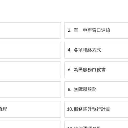
2
單一申辦窗口連線
4
各項聯絡方式
6
為民服務白皮書
8
無障礙服務
流程
10
服務躍升執行計畫