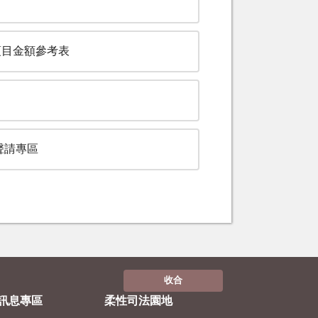
項目金額參考表
聲請專區
收合
訊息專區
柔性司法園地